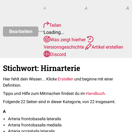
A
A
A
Teilen
Bearbeiten
Loading...
Was zeigt hierher
Versionsgeschichte
Artikel erstellen
Discord
Stichwort: Hirnarterie
Hier fehlt dein Wissen... Klicke
Erstellen
und beginne mit einer
Definition.
Tipps und Hilfe zum Mitmachen findest du im
Handbuch
.
Folgende 22 Seiten sind in dieser Kategorie, von 22 insgesamt.
A
Arteria frontobasalis lateralis
Arteria frontobasalis medialis
Arteria occipitalis lateralis