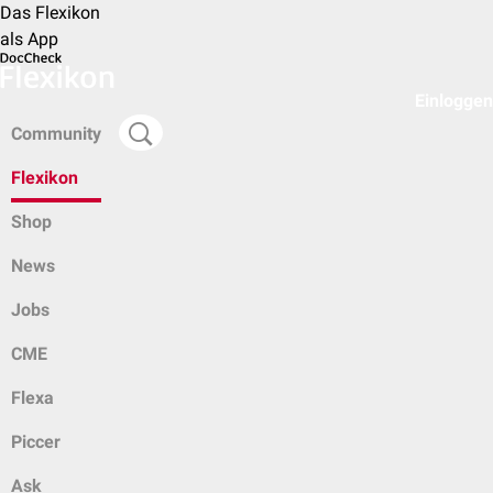
Das Flexikon
als App
Einloggen
Community
Flexikon
Shop
News
Jobs
CME
Flexa
Piccer
Ask