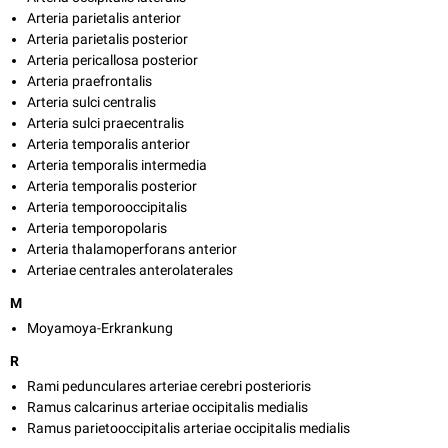
Arteria parietalis anterior
Arteria parietalis posterior
Arteria pericallosa posterior
Arteria praefrontalis
Arteria sulci centralis
Arteria sulci praecentralis
Arteria temporalis anterior
Arteria temporalis intermedia
Arteria temporalis posterior
Arteria temporooccipitalis
Arteria temporopolaris
Arteria thalamoperforans anterior
Arteriae centrales anterolaterales
M
Moyamoya-Erkrankung
R
Rami pedunculares arteriae cerebri posterioris
Ramus calcarinus arteriae occipitalis medialis
Ramus parietooccipitalis arteriae occipitalis medialis