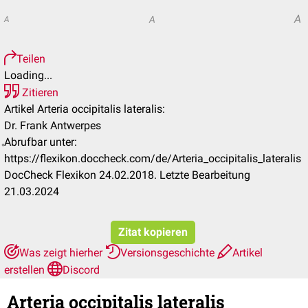
A
A
A
Teilen
Loading...
Zitieren
Artikel Arteria occipitalis lateralis:
Dr. Frank Antwerpes
Abrufbar unter:
https://flexikon.doccheck.com/de/Arteria_occipitalis_lateralis
DocCheck Flexikon 24.02.2018. Letzte Bearbeitung
21.03.2024
Zitat kopieren
Was zeigt hierher
Versionsgeschichte
Artikel
erstellen
Discord
Arteria occipitalis lateralis