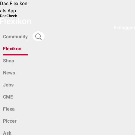
Das Flexikon
als App
Einloggen
Community
Flexikon
Shop
News
Jobs
CME
Flexa
Piccer
Ask