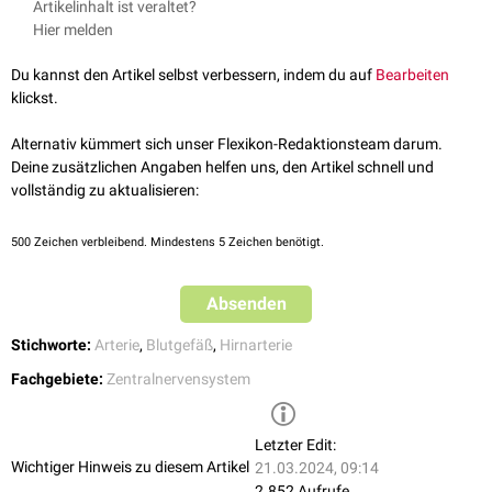
Artikelinhalt ist veraltet?
Hier melden
Du kannst den Artikel selbst verbessern, indem du auf
Bearbeiten
klickst.
Alternativ kümmert sich unser Flexikon-Redaktionsteam darum.
Deine zusätzlichen Angaben helfen uns, den Artikel schnell und
vollständig zu aktualisieren:
500
Zeichen verbleibend. Mindestens 5 Zeichen benötigt.
Absenden
Stichworte:
Arterie
,
Blutgefäß
,
Hirnarterie
Fachgebiete:
Zentralnervensystem
Letzter Edit:
Wichtiger Hinweis zu diesem Artikel
21.03.2024, 09:14
2.852 Aufrufe