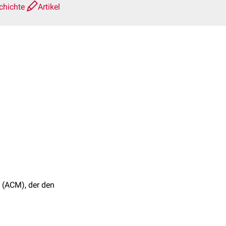
chichte
Artikel
(ACM), der den