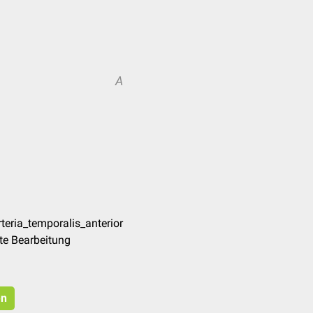
A
teria_temporalis_anterior
te Bearbeitung
en