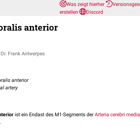
Was zeigt hierher
Versionsges
erstellen
Discord
ralis anterior
Dr. Frank Antwerpes
lis anterior
al artery
nterior
ist ein Endast des M1-Segments der
Arteria cerebri media
.