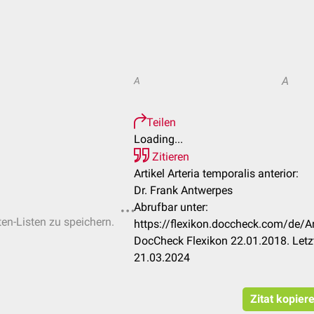
A
A
Teilen
Loading...
Zitieren
Artikel Arteria temporalis anterior:
Dr. Frank Antwerpes
Abrufbar unter:
ten-Listen zu speichern.
https://flexikon.doccheck.com/de/Ar
DocCheck Flexikon 22.01.2018. Letz
21.03.2024
Zitat kopier