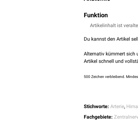
Die Arteria temporalis ant
Funktion
Ast die
Arteria temporopo
Die Arteria temporalis an
Artikelinhalt ist veralt
Du kannst den Artikel se
Alternativ kümmert sich
Artikel schnell und vollst
500
Zeichen verbleibend. Mindes
Stichworte:
Arterie
,
Hirna
Fachgebiete:
Zentralner