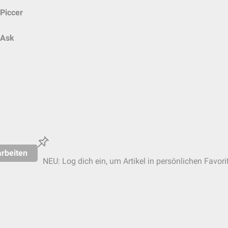
Piccer
Ask
rbeiten
NEU: Log dich ein, um Artikel in persönlichen Favori