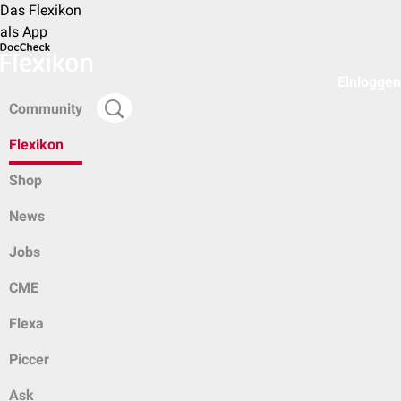
Das Flexikon
als App
Einloggen
Community
Flexikon
Shop
News
Jobs
CME
Flexa
Piccer
Ask