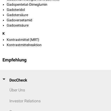
Gadopentetat-Dimeglumin
Gadoteridol
Gadotersäure
Gadoversetamid
Gadoxetsäure
K
Kontrastmittel (MRT)
Kontrastmittelreaktion
Empfehlung
DocCheck
Über Uns
Investor Relations