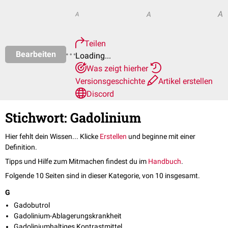
A
A
A
Teilen
Bearbeiten
Loading...
Was zeigt hierher
Versionsgeschichte
Artikel erstellen
Discord
Stichwort: Gadolinium
Hier fehlt dein Wissen... Klicke
Erstellen
und beginne mit einer
Definition.
Tipps und Hilfe zum Mitmachen findest du im
Handbuch
.
Folgende 10 Seiten sind in dieser Kategorie, von 10 insgesamt.
G
Gadobutrol
Gadolinium-Ablagerungskrankheit
Gadoliniumhaltiges Kontrastmittel