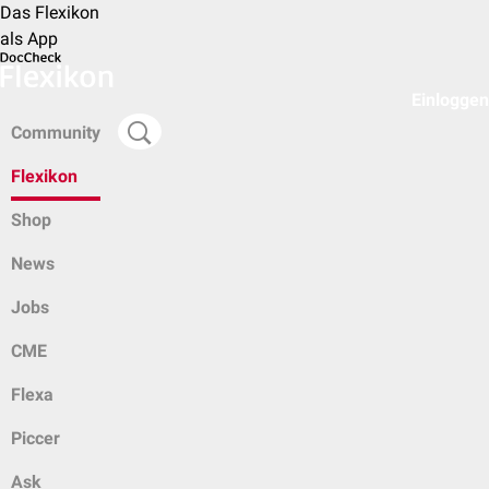
Das Flexikon
als App
Einloggen
Community
Flexikon
Shop
News
Jobs
CME
Flexa
Piccer
Ask