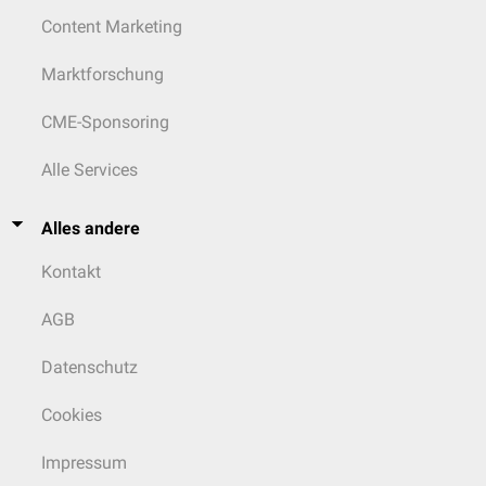
Content Marketing
Marktforschung
CME-Sponsoring
Alle Services
Alles andere
Kontakt
AGB
Datenschutz
Cookies
Impressum