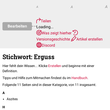
A
A
A
Teilen
Bearbeiten
Loading...
Was zeigt hierher
Versionsgeschichte
Artikel erstellen
Discord
Stichwort: Erguss
Hier fehlt dein Wissen... Klicke
Erstellen
und beginne mit einer
Definition.
Tipps und Hilfe zum Mitmachen findest du im
Handbuch
.
Folgende 11 Seiten sind in dieser Kategorie, von 11 insgesamt.
A
Aszites
H