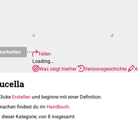
A
A
earbeiten
Teilen
Loading...
Was zeigt hierher
Versionsgeschichte
A
ucella
Klicke
Erstellen
und beginne mit einer Definition.
machen findest du im
Handbuch
.
 dieser Kategorie, von 8 insgesamt.