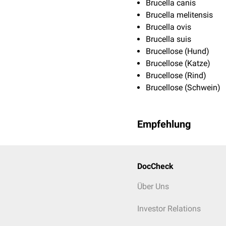
Brucella canis
Brucella melitensis
Brucella ovis
Brucella suis
Brucellose (Hund)
Brucellose (Katze)
Brucellose (Rind)
Brucellose (Schwein)
Empfehlung
DocCheck
Über Uns
Investor Relations