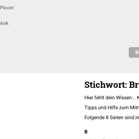
Piccer
Ask
B
Stichwort: Br
Hier fehlt dein Wissen... 
Tipps und Hilfe zum Mit
Folgende 8 Seiten sind in
B