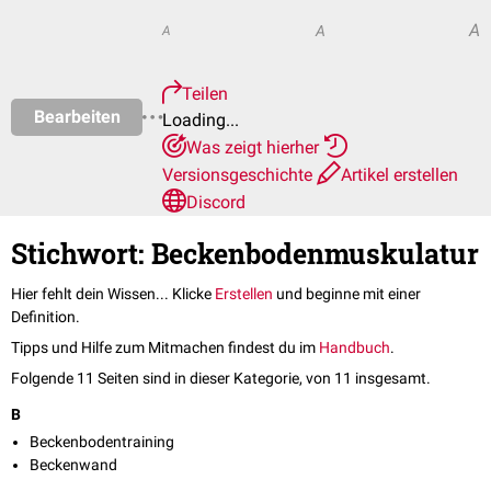
A
A
A
Teilen
Bearbeiten
Loading...
Was zeigt hierher
Versionsgeschichte
Artikel erstellen
Discord
Stichwort: Beckenbodenmuskulatur
Hier fehlt dein Wissen... Klicke
Erstellen
und beginne mit einer
Definition.
Tipps und Hilfe zum Mitmachen findest du im
Handbuch
.
Folgende 11 Seiten sind in dieser Kategorie, von 11 insgesamt.
B
Beckenbodentraining
Beckenwand