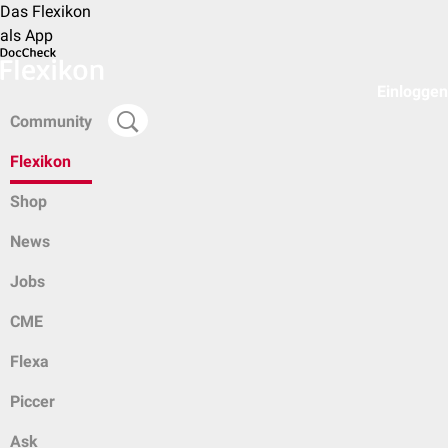
Das Flexikon
als App
Einloggen
Community
Flexikon
Shop
News
Jobs
CME
Flexa
Piccer
Ask