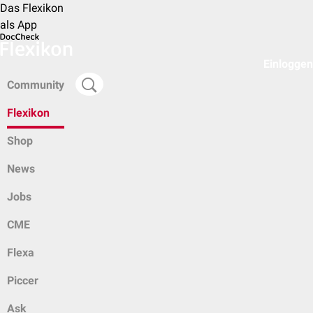
Das Flexikon
als App
Einloggen
Community
Flexikon
Shop
News
Jobs
CME
Flexa
Piccer
Ask