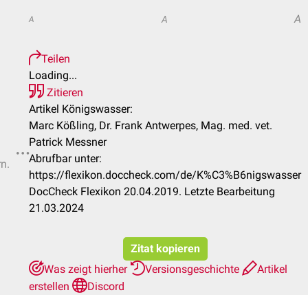
A
A
A
Teilen
Loading...
Zitieren
Artikel Königswasser:
Marc Kößling, Dr. Frank Antwerpes, Mag. med. vet.
Patrick Messner
Abrufbar unter:
rn.
https://flexikon.doccheck.com/de/K%C3%B6nigswasser
DocCheck Flexikon 20.04.2019. Letzte Bearbeitung
21.03.2024
Zitat kopieren
Was zeigt hierher
Versionsgeschichte
Artikel
erstellen
Discord