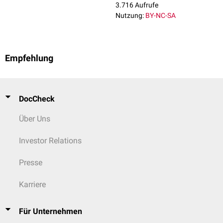
3.716 Aufrufe
Nutzung:
BY-NC-SA
Empfehlung
DocCheck
Über Uns
Investor Relations
Presse
Karriere
Für Unternehmen