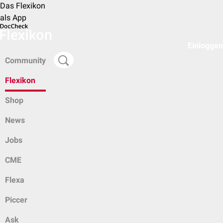
Das Flexikon
als App
Einloggen
Community
Flexikon
Shop
News
Jobs
CME
Flexa
Piccer
Ask