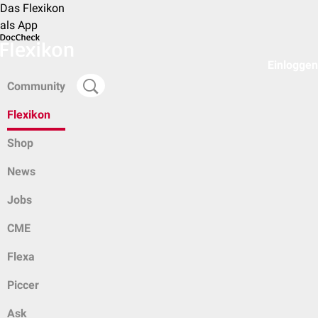
Das Flexikon
als App
Einloggen
Community
Flexikon
Shop
News
Jobs
CME
Flexa
Piccer
Ask