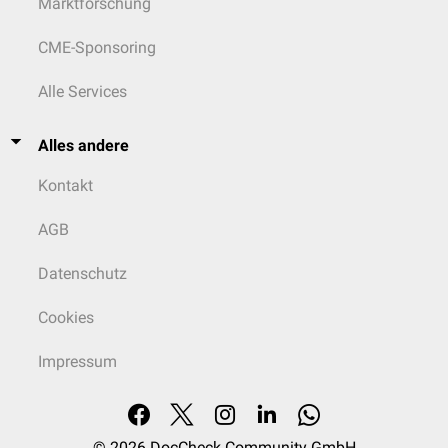
Marktforschung
CME-Sponsoring
Alle Services
Alles andere
Kontakt
AGB
Datenschutz
Cookies
Impressum
© 2026
DocCheck Community GmbH