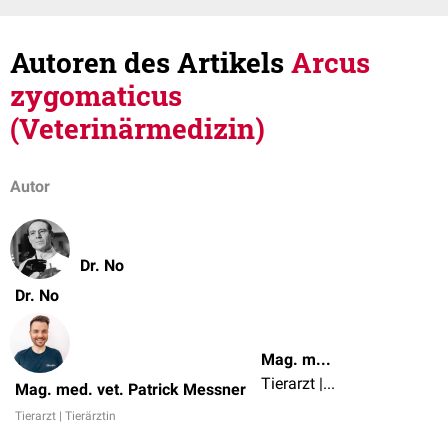
Autoren des Artikels
Arcus
zygomaticus
(Veterinärmedizin)
Autor
Dr. No
Dr. No
Mag. med. vet. Patrick Messner
Tierarzt | Tierärztin
Mag. med. vet. Patrick Messner
Tierarzt | Tierärztin