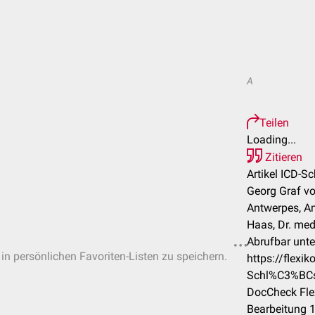
A
Teilen
Loading...
Zitieren
Artikel ICD-Sc
Georg Graf vo
Antwerpes, A
Haas, Dr. med.
Abrufbar unte
 in persönlichen Favoriten-Listen zu speichern.
https://flexi
Schl%C3%BCs
DocCheck Fle
Bearbeitung 