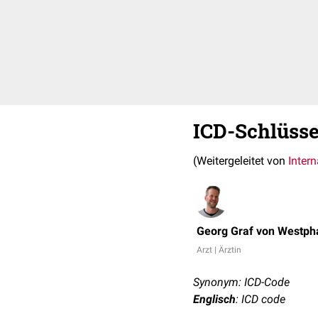
ICD-Schlüsse
(Weitergeleitet von
Intern
Georg Graf von Westph
Arzt | Ärztin
Synonym: ICD-Code
Englisch
: ICD code