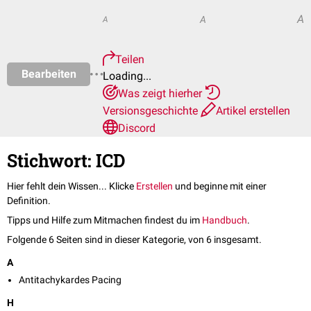
A
A
A
Teilen
Bearbeiten
Loading...
Was zeigt hierher
Versionsgeschichte
Artikel erstellen
Discord
Stichwort: ICD
Hier fehlt dein Wissen... Klicke
Erstellen
und beginne mit einer
Definition.
Tipps und Hilfe zum Mitmachen findest du im
Handbuch
.
Folgende 6 Seiten sind in dieser Kategorie, von 6 insgesamt.
A
Antitachykardes Pacing
H