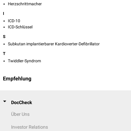
Herzschrittmacher
I
ICD-10
ICD-Schlüssel
S
Subkutan implantierbarer Kardioverter-Defibrillator
T
Twiddler-Syndrom
Empfehlung
DocCheck
Über Uns
Investor Relations