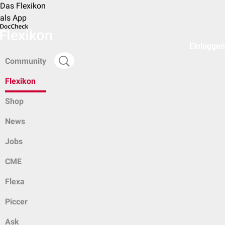
Das Flexikon
als App
Einloggen
Community
Flexikon
Shop
News
Jobs
CME
Flexa
Piccer
Ask