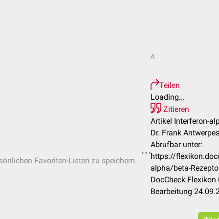
A
Teilen
Loading...
Zitieren
Artikel Interferon-a
Dr. Frank Antwerpe
Abrufbar unter:
https://flexikon.do
rsönlichen Favoriten-Listen zu speichern.
alpha/beta-Rezepto
DocCheck Flexikon 
Bearbeitung 24.09.