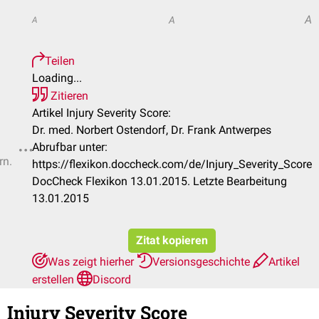
A
A
A
Teilen
Loading...
Zitieren
Artikel Injury Severity Score:
Dr. med. Norbert Ostendorf, Dr. Frank Antwerpes
Abrufbar unter:
rn.
https://flexikon.doccheck.com/de/Injury_Severity_Score
DocCheck Flexikon 13.01.2015. Letzte Bearbeitung
13.01.2015
Zitat kopieren
Was zeigt hierher
Versionsgeschichte
Artikel
erstellen
Discord
Injury Severity Score