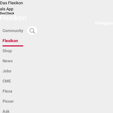
Das Flexikon
als App
Einloggen
Community
Flexikon
Shop
News
Jobs
CME
Flexa
Piccer
Ask