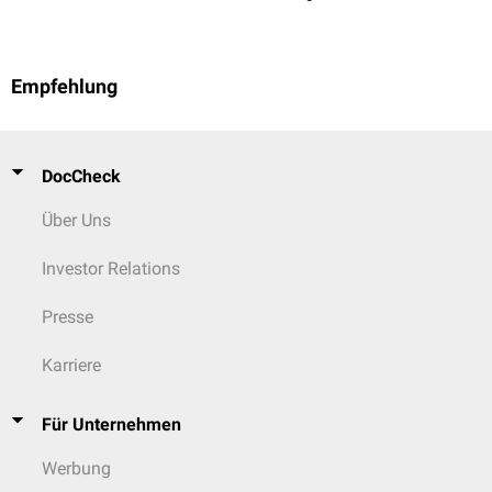
[
1
]
weiterhin verwendet.
Empfehlung
DocCheck
Über Uns
Investor Relations
Presse
Karriere
Für Unternehmen
Werbung