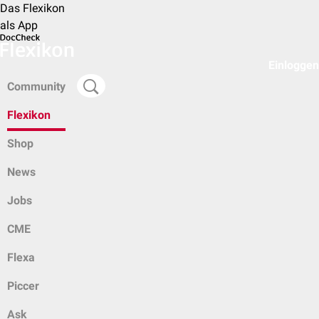
Das Flexikon
als App
Einloggen
Community
Flexikon
Shop
News
Jobs
CME
Flexa
Piccer
Ask