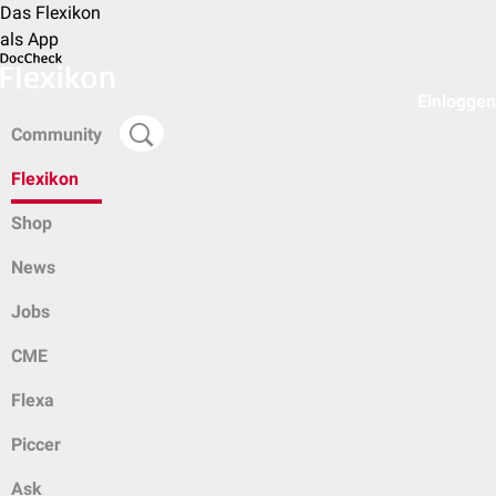
Das Flexikon
als App
Einloggen
Community
Flexikon
Shop
News
Jobs
CME
Flexa
Piccer
Ask