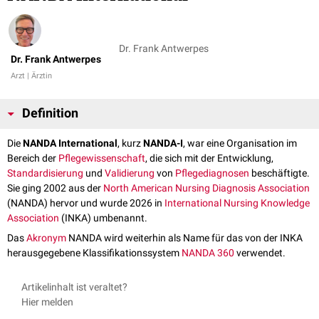
Dr. Frank Antwerpes
Dr. Frank Antwerpes
Arzt | Ärztin
Definition
Die
NANDA International
, kurz
NANDA-I
, war eine Organisation im
Bereich der
Pflegewissenschaft
, die sich mit der Entwicklung,
Standardisierung
und
Validierung
von
Pflegediagnosen
beschäftigte.
Sie ging 2002 aus der
North American Nursing Diagnosis Association
(NANDA) hervor und wurde 2026 in
International Nursing Knowledge
Association
(INKA) umbenannt.
Das
Akronym
NANDA wird weiterhin als Name für das von der INKA
herausgegebene Klassifikationssystem
NANDA 360
verwendet.
Artikelinhalt ist veraltet?
Hier melden