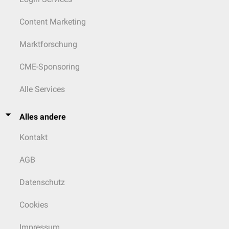
Content Marketing
Marktforschung
CME-Sponsoring
Alle Services
Alles andere
Kontakt
AGB
Datenschutz
Cookies
Impressum