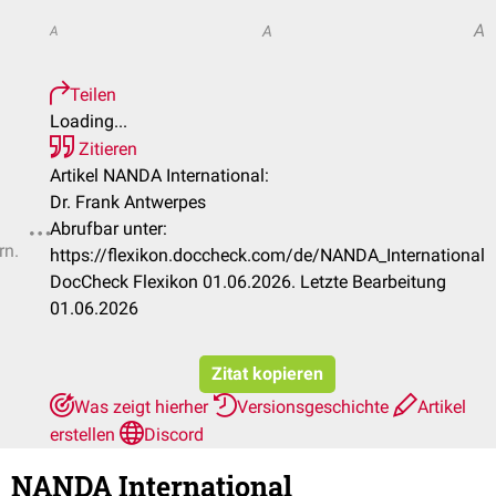
A
A
A
Teilen
Loading...
Zitieren
Artikel NANDA International:
Dr. Frank Antwerpes
Abrufbar unter:
rn.
https://flexikon.doccheck.com/de/NANDA_International
DocCheck Flexikon 01.06.2026. Letzte Bearbeitung
01.06.2026
Zitat kopieren
Was zeigt hierher
Versionsgeschichte
Artikel
erstellen
Discord
NANDA International