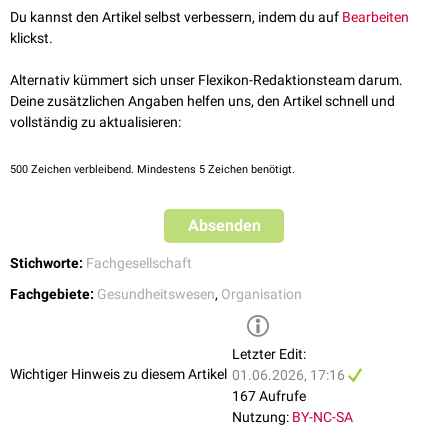
Du kannst den Artikel selbst verbessern, indem du auf
Bearbeiten
klickst.
Alternativ kümmert sich unser Flexikon-Redaktionsteam darum.
Deine zusätzlichen Angaben helfen uns, den Artikel schnell und
vollständig zu aktualisieren:
500
Zeichen verbleibend. Mindestens 5 Zeichen benötigt.
Absenden
Stichworte:
Fachgesellschaft
Fachgebiete:
Gesundheitswesen
,
Organisation
Letzter Edit:
Wichtiger Hinweis zu diesem Artikel
01.06.2026, 17:16
167 Aufrufe
Nutzung:
BY-NC-SA