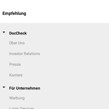
Empfehlung
DocCheck
Über Uns
Investor Relations
Presse
Karriere
Für Unternehmen
Werbung
Login Services