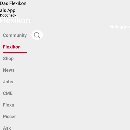
Das Flexikon
als App
Einloggen
Community
Flexikon
Shop
News
Jobs
CME
Flexa
Piccer
Ask