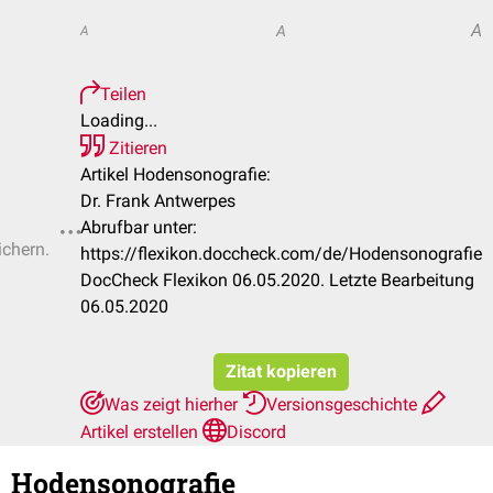
A
A
A
Teilen
Loading...
Zitieren
Artikel Hodensonografie:
Dr. Frank Antwerpes
Abrufbar unter:
ichern.
https://flexikon.doccheck.com/de/Hodensonografie
DocCheck Flexikon 06.05.2020. Letzte Bearbeitung
06.05.2020
Zitat kopieren
Was zeigt hierher
Versionsgeschichte
Artikel erstellen
Discord
Hodensonografie