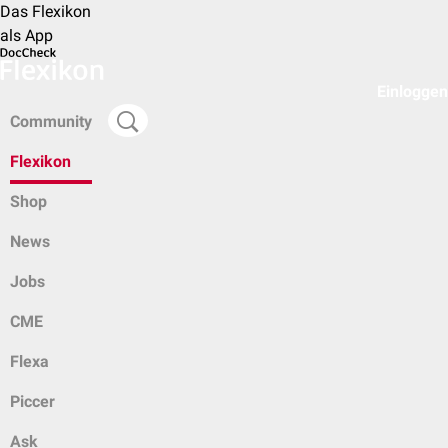
Das Flexikon
als App
Einloggen
Community
Flexikon
Shop
News
Jobs
CME
Flexa
Piccer
Ask