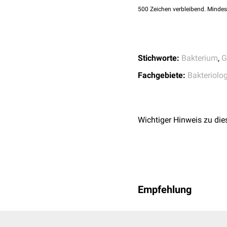
500
Zeichen verbleibend. Mindes
Stichworte:
Bakterium
,
G
Fachgebiete:
Bakteriolog
Wichtiger Hinweis zu die
Empfehlung