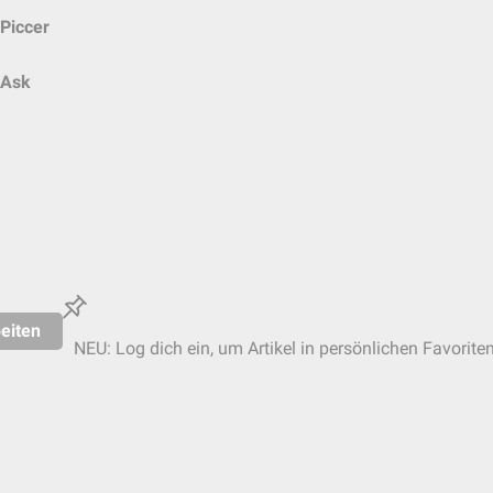
Piccer
Ask
eiten
NEU: Log dich ein, um Artikel in persönlichen Favorite