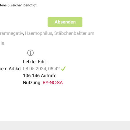
tens 5 Zeichen benötigt.
Absenden
ramnegativ
,
Haemophilus
,
Stäbchenbakterium
ie
Letzter Edit:
sem Artikel
08.05.2024, 08:42
106.146 Aufrufe
Nutzung:
BY-NC-SA