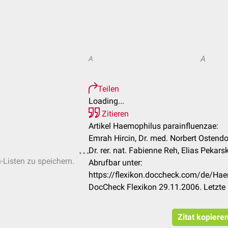
A
A
Teilen
Loading...
Zitieren
Artikel Haemophilus parainfluenzae:
Emrah Hircin, Dr. med. Norbert Ostendo
Dr. rer. nat. Fabienne Reh, Elias Pekarski
n-Listen zu speichern.
Abrufbar unter:
https://flexikon.doccheck.com/de/Ha
DocCheck Flexikon 29.11.2006. Letzte
Zitat kopiere