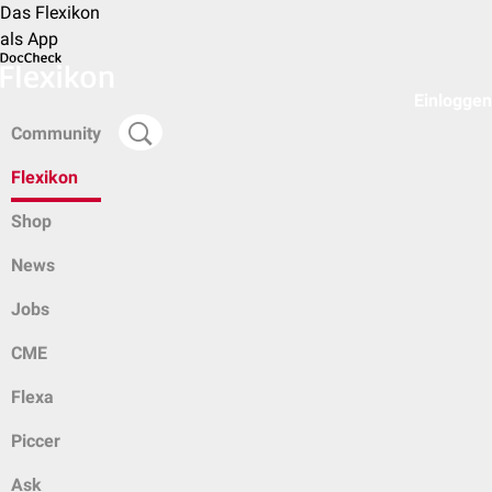
Das Flexikon
als App
Einloggen
Community
Flexikon
Shop
News
Jobs
CME
Flexa
Piccer
Ask