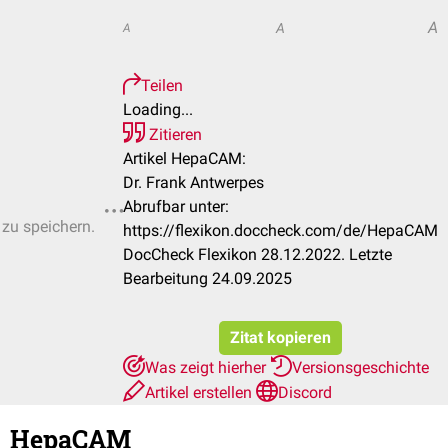
A
A
A
Teilen
Loading...
Zitieren
Artikel HepaCAM:
Dr. Frank Antwerpes
Abrufbar unter:
 zu speichern.
https://flexikon.doccheck.com/de/HepaCAM
DocCheck Flexikon 28.12.2022. Letzte
Bearbeitung 24.09.2025
Zitat kopieren
Was zeigt hierher
Versionsgeschichte
Artikel erstellen
Discord
HepaCAM