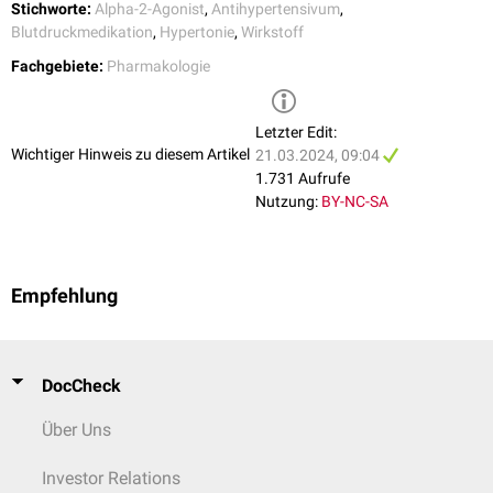
Stichworte:
Alpha-2-Agonist
,
Antihypertensivum
,
Blutdruckmedikation
,
Hypertonie
,
Wirkstoff
Fachgebiete:
Pharmakologie
Letzter Edit:
Wichtiger Hinweis zu diesem Artikel
21.03.2024, 09:04
1.731 Aufrufe
Nutzung:
BY-NC-SA
Empfehlung
DocCheck
Über Uns
Investor Relations