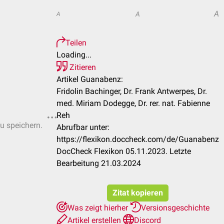
A
A
A
Teilen
Loading...
Zitieren
Artikel Guanabenz:
Fridolin Bachinger, Dr. Frank Antwerpes, Dr.
med. Miriam Dodegge, Dr. rer. nat. Fabienne
Reh
zu speichern.
Abrufbar unter:
https://flexikon.doccheck.com/de/Guanabenz
DocCheck Flexikon 05.11.2023. Letzte
Bearbeitung 21.03.2024
Zitat kopieren
Was zeigt hierher
Versionsgeschichte
Artikel erstellen
Discord