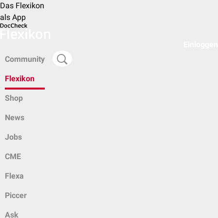
Das Flexikon
als App
Einloggen
Community
Flexikon
Shop
News
Jobs
CME
Flexa
Piccer
Ask