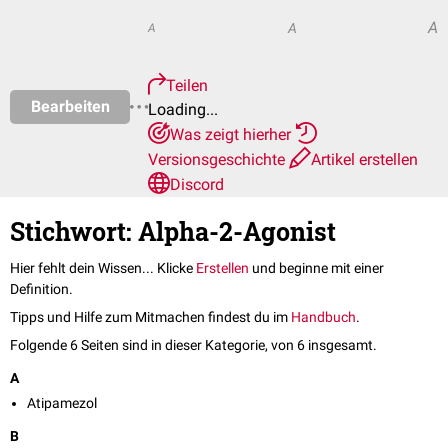
A
A
A
Teilen
Bearbeiten
Loading...
Was zeigt hierher
Versionsgeschichte
Artikel erstellen
Discord
Stichwort: Alpha-2-Agonist
Hier fehlt dein Wissen... Klicke
Erstellen
und beginne mit einer
Definition.
Tipps und Hilfe zum Mitmachen findest du im
Handbuch
.
Folgende 6 Seiten sind in dieser Kategorie, von 6 insgesamt.
A
Atipamezol
B