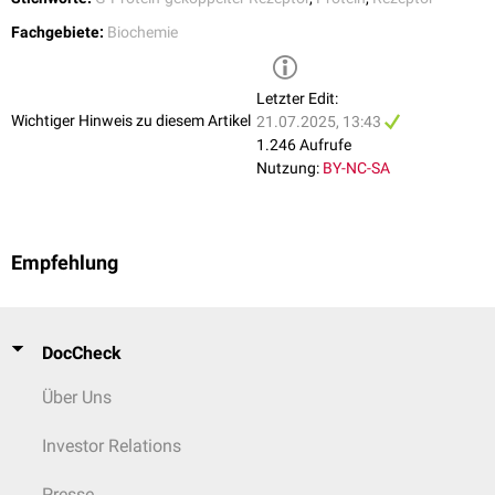
Fachgebiete:
Biochemie
Schematischer Aufbau von G-Protein-gekoppelten Rezeptoren
Letzter Edit:
Wichtiger Hinweis zu diesem Artikel
21.07.2025, 13:43
1.246 Aufrufe
Nutzung:
BY-NC-SA
Empfehlung
DocCheck
Über Uns
Investor Relations
Presse