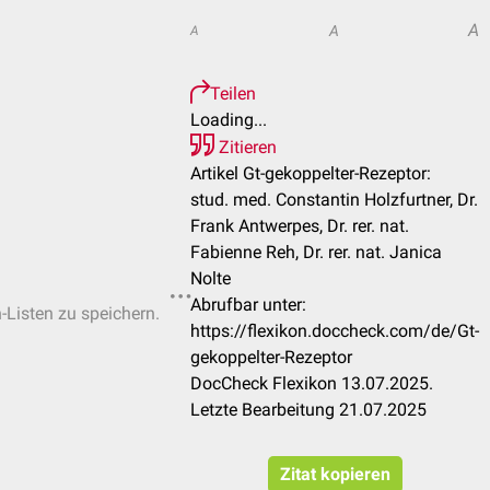
A
A
A
Teilen
Loading...
Zitieren
Artikel Gt-gekoppelter-Rezeptor:
stud. med. Constantin Holzfurtner, Dr.
Frank Antwerpes, Dr. rer. nat.
Fabienne Reh, Dr. rer. nat. Janica
Nolte
Abrufbar unter:
n-Listen zu speichern.
https://flexikon.doccheck.com/de/Gt-
gekoppelter-Rezeptor
DocCheck Flexikon 13.07.2025.
Letzte Bearbeitung 21.07.2025
Zitat kopieren