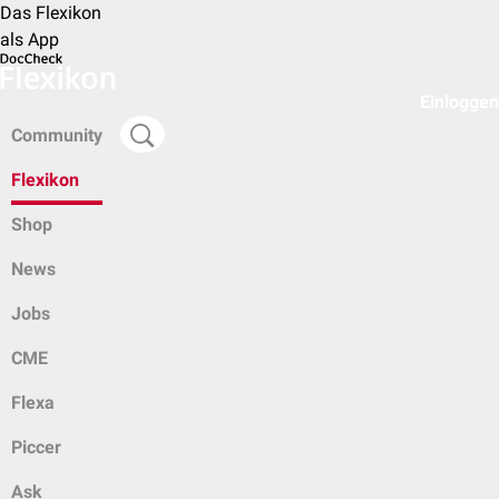
Das Flexikon
als App
Einloggen
Community
Flexikon
Shop
News
Jobs
CME
Flexa
Piccer
Ask