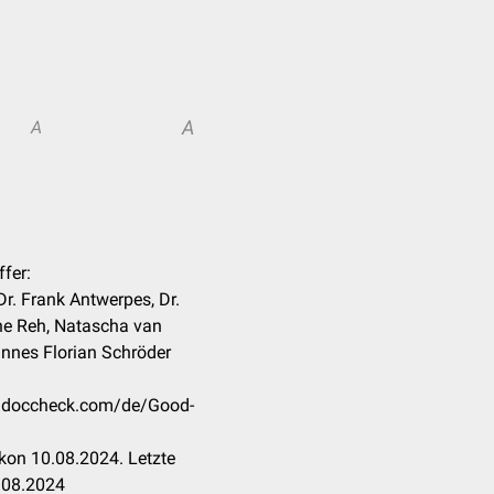
A
A
ffer:
 Dr. Frank Antwerpes, Dr.
nne Reh, Natascha van
annes Florian Schröder
on.doccheck.com/de/Good-
kon 10.08.2024. Letzte
.08.2024