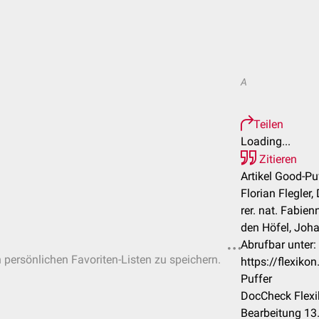
A
Teilen
Loading...
Zitieren
Artikel Good-Pu
Florian Flegler,
rer. nat. Fabie
den Höfel, Joh
Abrufbar unter:
n persönlichen Favoriten-Listen zu speichern.
https://flexik
Puffer
DocCheck Flexi
Bearbeitung 13