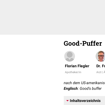
Good-Puffer
Florian Flegler
Dr. 
Apotheker/in
Arzt | 
nach dem US-amerikanis
Englisch
: Good's buffer
Inhaltsverzeichnis