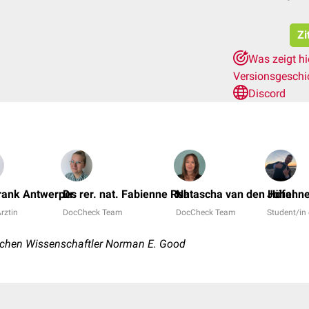
Zi
Was zeigt h
Versionsgeschi
Discord
Frank Antwerpes
Dr. rer. nat. Fabienne Reh
Natascha van den Höfel
Johanne
Ärztin
DocCheck Team
DocCheck Team
Student/in
chen Wissenschaftler Norman E. Good