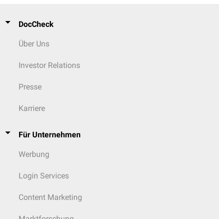
DocCheck
Über Uns
Investor Relations
Presse
Karriere
Für Unternehmen
Werbung
Login Services
Content Marketing
Marktforschung