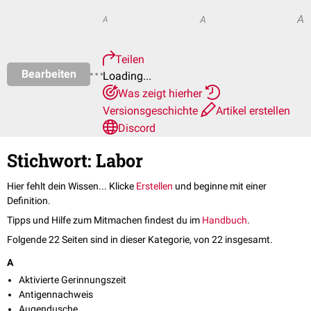
A
A
A
Teilen
Bearbeiten
Loading...
Was zeigt hierher
Versionsgeschichte
Artikel erstellen
Discord
Stichwort: Labor
Hier fehlt dein Wissen... Klicke
Erstellen
und beginne mit einer
Definition.
Tipps und Hilfe zum Mitmachen findest du im
Handbuch
.
Folgende 22 Seiten sind in dieser Kategorie, von 22 insgesamt.
A
Aktivierte Gerinnungszeit
Antigennachweis
Augendusche