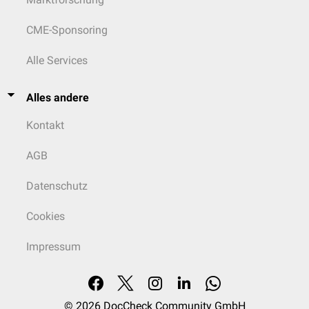
CME-Sponsoring
Alle Services
Alles andere
Kontakt
AGB
Datenschutz
Cookies
Impressum
© 2026
DocCheck Community GmbH