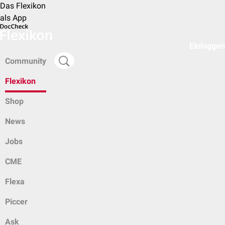
Das Flexikon
als App
Einloggen
Community
Flexikon
Shop
News
Jobs
CME
Flexa
Piccer
Ask