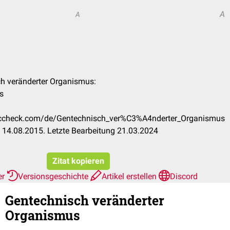
A
A
ch veränderter Organismus:
s
doccheck.com/de/Gentechnisch_ver%C3%A4nderter_Organismus
 14.08.2015. Letzte Bearbeitung 21.03.2024
Zitat kopieren
er
Versionsgeschichte
Artikel erstellen
Discord
Gentechnisch veränderter
Organismus