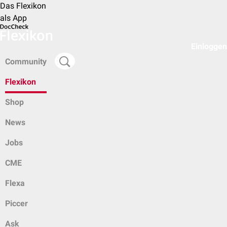
Das Flexikon
als App
Einloggen
Community
Flexikon
Shop
News
Jobs
CME
Flexa
Piccer
Ask