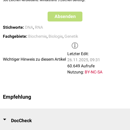
500
Zeichen verbleibend. Mindestens 5 Zeichen benötigt.
Absenden
Stichworte:
DNA
,
RNA
Fachgebiete:
Biochemie
,
Biologie
,
Genetik
Letzter Edit:
Wichtiger Hinweis zu diesem Artikel
26.11.2025, 09:31
60.649 Aufrufe
Nutzung:
BY-NC-SA
Empfehlung
DocCheck