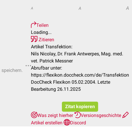
A
A
A
Teilen
Loading...
Zitieren
Artikel Transfektion:
Nils Nicolay, Dr. Frank Antwerpes, Mag. med.
vet. Patrick Messner
Abrufbar unter:
u speichern.
https://flexikon.doccheck.com/de/Transfektion
DocCheck Flexikon 05.02.2004. Letzte
Bearbeitung 26.11.2025
Zitat kopieren
Was zeigt hierher
Versionsgeschichte
Artikel erstellen
Discord