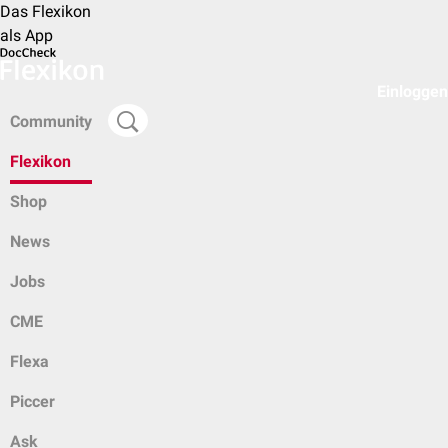
Das Flexikon
als App
Einloggen
Community
Flexikon
Shop
News
Jobs
CME
Flexa
Piccer
Ask