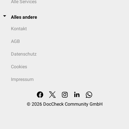
Alle Services
Alles andere
Kontakt
AGB
Datenschutz
Cookies
Impressum
© 2026
DocCheck Community GmbH