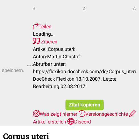
A
A
A
Teilen
Loading...
Zitieren
Artikel Corpus uteri:
Anton-Martin Christof
Abrufbar unter:
u speichern.
https://flexikon.doccheck.com/de/Corpus_uteri
DocCheck Flexikon 13.10.2007. Letzte
Bearbeitung 02.08.2017
Zitat kopieren
Was zeigt hierher
Versionsgeschichte
Artikel erstellen
Discord
Corpus uteri