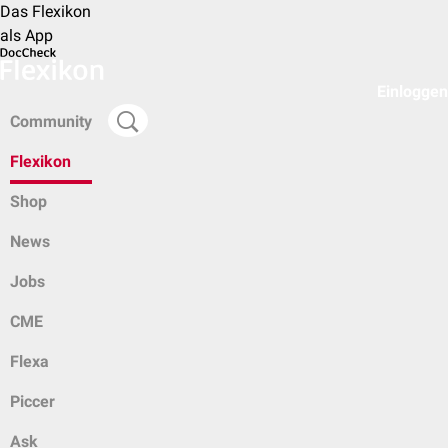
Das Flexikon
als App
Einloggen
Community
Flexikon
Shop
News
Jobs
CME
Flexa
Piccer
Ask