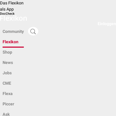
Das Flexikon
als App
Einloggen
Community
Flexikon
Shop
News
Jobs
CME
Flexa
Piccer
Ask