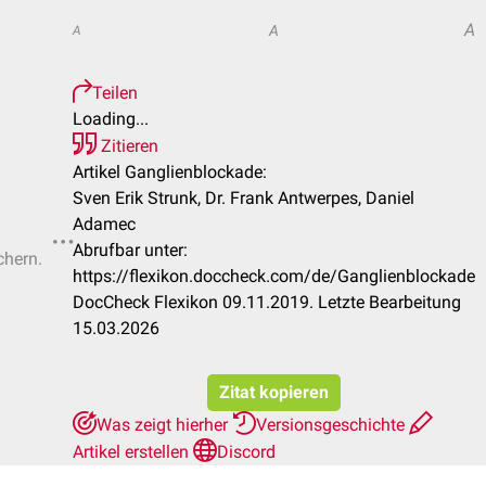
A
A
A
Teilen
Loading...
Zitieren
Artikel Ganglienblockade:
Sven Erik Strunk, Dr. Frank Antwerpes, Daniel
Adamec
Abrufbar unter:
chern.
https://flexikon.doccheck.com/de/Ganglienblockade
DocCheck Flexikon 09.11.2019. Letzte Bearbeitung
15.03.2026
Zitat kopieren
Was zeigt hierher
Versionsgeschichte
Artikel erstellen
Discord