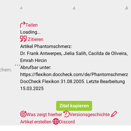
A
A
A
Teilen
Loading...
Zitieren
Artikel Phantomschmerz:
Dr. Frank Antwerpes, Jielia Salih, Cacilda de Oliveira,
Emrah Hircin
Abrufbar unter:
chern.
https://flexikon.doccheck.com/de/Phantomschmerz
DocCheck Flexikon 31.08.2005. Letzte Bearbeitung
15.03.2025
Zitat kopieren
Was zeigt hierher
Versionsgeschichte
Artikel erstellen
Discord