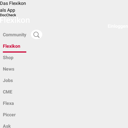
Das Flexikon
als App
Einloggen
Community
Flexikon
Shop
News
Jobs
CME
Flexa
Piccer
Ask