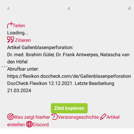
A
A
A
Teilen
Loading...
Zitieren
Artikel Gallenblasenperforation:
Dr. med. Ibrahim Güler, Dr. Frank Antwerpes, Natascha van
den Höfel
Abrufbar unter:
https://flexikon.doccheck.com/de/Gallenblasenperforation
DocCheck Flexikon 12.12.2021. Letzte Bearbeitung
21.03.2024
Zitat kopieren
Was zeigt hierher
Versionsgeschichte
Artikel
erstellen
Discord