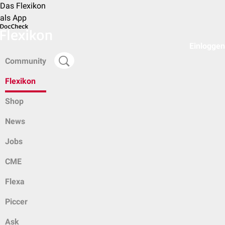
Das Flexikon
als App
Einloggen
Community
Flexikon
Shop
News
Jobs
CME
Flexa
Piccer
Ask