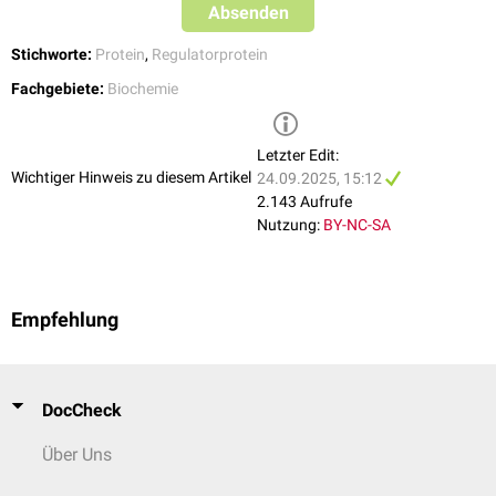
Absenden
Stichworte:
Protein
,
Regulatorprotein
Fachgebiete:
Biochemie
Letzter Edit:
Wichtiger Hinweis zu diesem Artikel
24.09.2025, 15:12
2.143 Aufrufe
Nutzung:
BY-NC-SA
Empfehlung
DocCheck
Über Uns