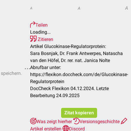
A
A
A
Teilen
Loading...
Zitieren
Artikel Glucokinase-Regulatorprotein:
Sara Bosnjak, Dr. Frank Antwerpes, Natascha
van den Höfel, Dr. rer. nat. Janica Nolte
Abrufbar unter:
 speichern.
https://flexikon.doccheck.com/de/Glucokinase-
Regulatorprotein
DocCheck Flexikon 04.12.2024. Letzte
Bearbeitung 24.09.2025
Zitat kopieren
Was zeigt hierher
Versionsgeschichte
Artikel erstellen
Discord