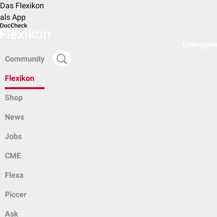
Das Flexikon
als App
Einloggen
Community
Flexikon
Shop
News
Jobs
CME
Flexa
Piccer
Ask