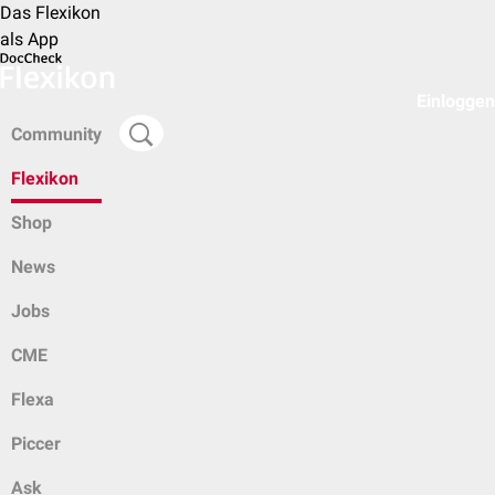
Das Flexikon
als App
Einloggen
Community
Flexikon
Shop
News
Jobs
CME
Flexa
Piccer
Ask