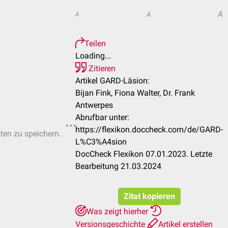
A
A
A
Teilen
Loading...
Zitieren
Artikel GARD-Läsion:
Bijan Fink, Fiona Walter, Dr. Frank
Antwerpes
Abrufbar unter:
https://flexikon.doccheck.com/de/GARD-
sten zu speichern.
L%C3%A4sion
DocCheck Flexikon 07.01.2023. Letzte
Bearbeitung 21.03.2024
Zitat kopieren
Was zeigt hierher
Versionsgeschichte
Artikel erstellen