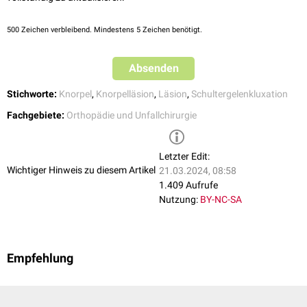
500
Zeichen verbleibend. Mindestens 5 Zeichen benötigt.
Absenden
Stichworte:
Knorpel
,
Knorpelläsion
,
Läsion
,
Schultergelenkluxation
Fachgebiete:
Orthopädie und Unfallchirurgie
Letzter Edit:
Wichtiger Hinweis zu diesem Artikel
21.03.2024, 08:58
1.409 Aufrufe
Nutzung:
BY-NC-SA
Empfehlung