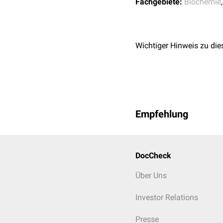
Fachgebiete:
Biochemie
Wichtiger Hinweis zu die
Empfehlung
DocCheck
Über Uns
Investor Relations
Presse