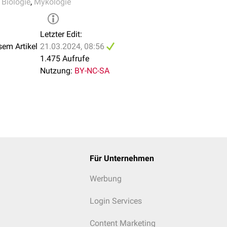
,
Biologie
,
Mykologie
Letzter Edit:
sem Artikel
21.03.2024, 08:56
1.475 Aufrufe
Nutzung:
BY-NC-SA
Für Unternehmen
Werbung
Login Services
Content Marketing