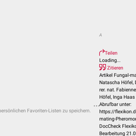
A
Teilen
Loading...
Zitieren
Artikel Fungal-m
Natascha Höfel, D
rer. nat. Fabien
Höfel, Inga Haas
Abrufbar unter:
 persönlichen Favoriten-Listen zu speichern.
https://flexikon
mating-Pheromon
DocCheck Flexiko
Bearbeitung 21.