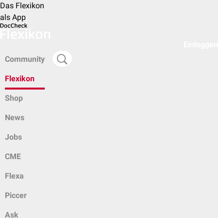
Das Flexikon
als App
Einloggen
Community
Flexikon
Shop
News
Jobs
CME
Flexa
Piccer
Ask