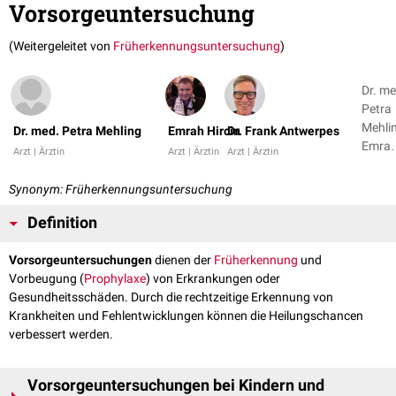
Vorsorgeuntersuchung
(Weitergeleitet von
Früherkennungsuntersuchung
)
Dr. me
Petra
Mehlin
Dr. med. Petra Mehling
Emrah Hircin
Dr. Frank Antwerpes
Emra
Arzt | Ärztin
Arzt | Ärztin
Arzt | Ärztin
Hircin +
2
Synonym: Früherkennungsuntersuchung
Definition
Vorsorgeuntersuchungen
dienen der
Früherkennung
und
Vorbeugung (
Prophylaxe
) von Erkrankungen oder
Gesundheitsschäden. Durch die rechtzeitige Erkennung von
Krankheiten und Fehlentwicklungen können die Heilungschancen
verbessert werden.
Vorsorgeuntersuchungen bei Kindern und