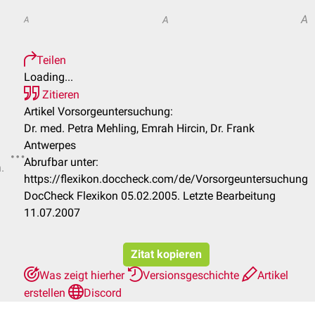
A
A
A
Teilen
Loading...
Zitieren
Artikel Vorsorgeuntersuchung:
Dr. med. Petra Mehling, Emrah Hircin, Dr. Frank
Antwerpes
Abrufbar unter:
.
https://flexikon.doccheck.com/de/Vorsorgeuntersuchung
DocCheck Flexikon 05.02.2005. Letzte Bearbeitung
11.07.2007
Zitat kopieren
Was zeigt hierher
Versionsgeschichte
Artikel
erstellen
Discord