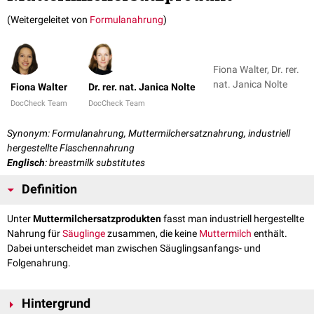
(Weitergeleitet von
Formulanahrung
)
Fiona Walter, Dr. rer.
nat. Janica Nolte
Fiona Walter
Dr. rer. nat. Janica Nolte
DocCheck Team
DocCheck Team
Synonym: Formulanahrung, Muttermilchersatznahrung, industriell
hergestellte Flaschennahrung
Englisch
: breastmilk substitutes
Definition
Unter
Muttermilchersatzprodukten
fasst man industriell hergestellte
Nahrung für
Säuglinge
zusammen, die keine
Muttermilch
enthält.
Dabei unterscheidet man zwischen Säuglingsanfangs- und
Folgenahrung.
Hintergrund