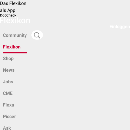
Das Flexikon
als App
Einloggen
Community
Flexikon
Shop
News
Jobs
CME
Flexa
Piccer
Ask