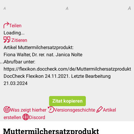
A
A
A
Teilen
Loading...
Zitieren
Artikel Muttermilchersatzprodukt:
Fiona Walter, Dr. rer. nat. Janica Nolte
Abrufbar unter:
https://flexikon.doccheck.com/de/Muttermilchersatzprodukt
DocCheck Flexikon 24.11.2021. Letzte Bearbeitung
21.03.2024
Zitat kopieren
Was zeigt hierher
Versionsgeschichte
Artikel
erstellen
Discord
Muttermilchersatzprodukt