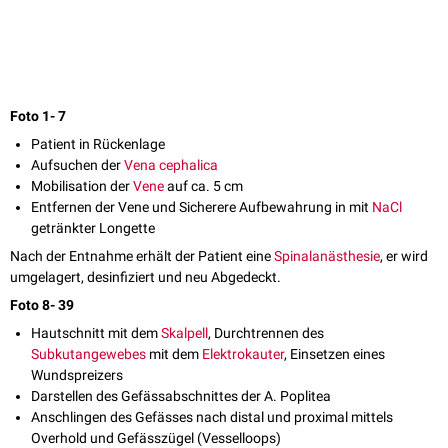
Foto 1- 7
Patient in Rückenlage
Aufsuchen der
Vena cephalica
Mobilisation der
Vene
auf ca. 5 cm
Entfernen der Vene und Sicherere Aufbewahrung in mit
NaCl
getränkter Longette
Nach der Entnahme erhält der Patient eine
Spinalanästhesie
, er wird
umgelagert, desinfiziert und neu Abgedeckt.
Foto 8- 39
Hautschnitt mit dem
Skalpell
, Durchtrennen des
Subkutangewebes
mit dem
Elektrokauter
, Einsetzen eines
Wundspreizers
Darstellen des Gefässabschnittes der A. Poplitea
Anschlingen des Gefässes nach distal und proximal mittels
Overhold und Gefässzügel (Vesselloops)