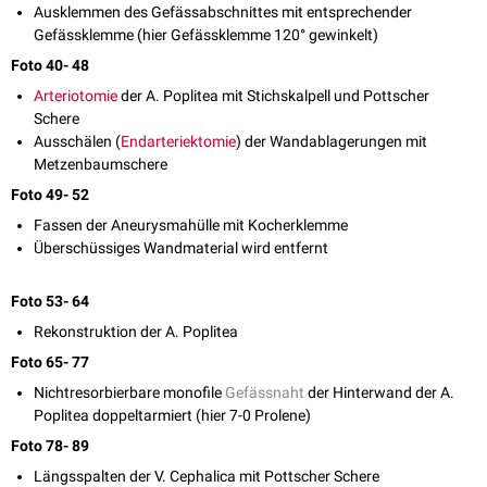
Ausklemmen des Gefässabschnittes mit entsprechender
Gefässklemme (hier Gefässklemme 120° gewinkelt)
Foto 40- 48
Arteriotomie
der A. Poplitea mit Stichskalpell und Pottscher
Schere
Ausschälen (
Endarteriektomie
) der Wandablagerungen mit
Metzenbaumschere
Foto 49- 52
Fassen der Aneurysmahülle mit Kocherklemme
Überschüssiges Wandmaterial wird entfernt
Foto 53- 64
Rekonstruktion der A. Poplitea
Foto 65- 77
Nichtresorbierbare monofile
Gefässnaht
der Hinterwand der A.
Poplitea doppeltarmiert (hier 7-0 Prolene)
Foto 78- 89
Längsspalten der V. Cephalica mit Pottscher Schere