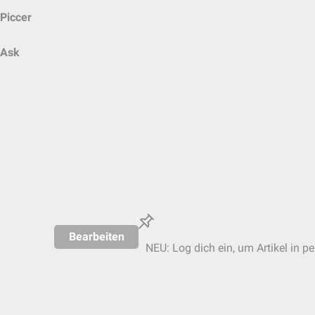
Piccer
Ask
Bearbeiten
NEU: Log dich ein, um Artikel in p