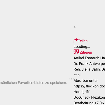
A
Teilen
Loading...
Zitieren
Artikel Esmarch-Ha
Dr. Frank Antwerpes
Reh, Jielia Salih, 
et al.
Abrufbar unter:
ersönlichen Favoriten-Listen zu speichern.
https://flexikon.
Handgriff
DocCheck Flexikon
Bearbeitung 17.06