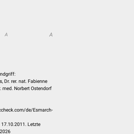
A
A
ndgriff:
, Dr. rer. nat. Fabienne
Dr. med. Norbert Ostendorf
doccheck.com/de/Esmarch-
 17.10.2011. Letzte
.2026