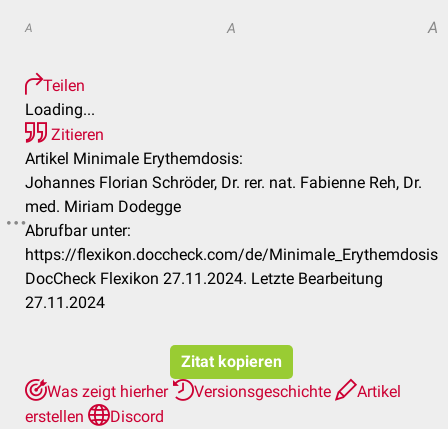
A
A
A
Teilen
Loading...
Zitieren
Artikel Minimale Erythemdosis:
Johannes Florian Schröder, Dr. rer. nat. Fabienne Reh, Dr.
med. Miriam Dodegge
Abrufbar unter:
https://flexikon.doccheck.com/de/Minimale_Erythemdosis
DocCheck Flexikon 27.11.2024. Letzte Bearbeitung
27.11.2024
Zitat kopieren
Was zeigt hierher
Versionsgeschichte
Artikel
erstellen
Discord