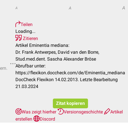
A
A
A
Teilen
Loading...
Zitieren
Artikel Eminentia mediana:
Dr. Frank Antwerpes, David van den Borre,
Stud.med.dent. Sascha Alexander Bröse
Abrufbar unter:
ern.
https://flexikon.doccheck.com/de/Eminentia_mediana
DocCheck Flexikon 14.02.2013. Letzte Bearbeitung
21.03.2024
Zitat kopieren
Was zeigt hierher
Versionsgeschichte
Artikel
erstellen
Discord