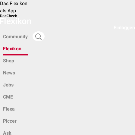
Das Flexikon
als App
Einloggen
Community
Flexikon
Shop
News
Jobs
CME
Flexa
Piccer
Ask