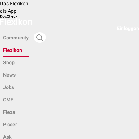
Das Flexikon
als App
Einloggen
Community
Flexikon
Shop
News
Jobs
CME
Flexa
Piccer
Ask