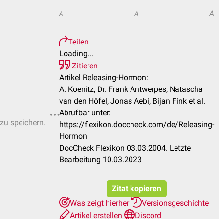
A
A
A
Teilen
Loading...
Zitieren
Artikel Releasing-Hormon:
A. Koenitz, Dr. Frank Antwerpes, Natascha
van den Höfel, Jonas Aebi, Bijan Fink et al.
Abrufbar unter:
 zu speichern.
https://flexikon.doccheck.com/de/Releasing-
Hormon
DocCheck Flexikon 03.03.2004. Letzte
Bearbeitung 10.03.2023
Zitat kopieren
Was zeigt hierher
Versionsgeschichte
Artikel erstellen
Discord