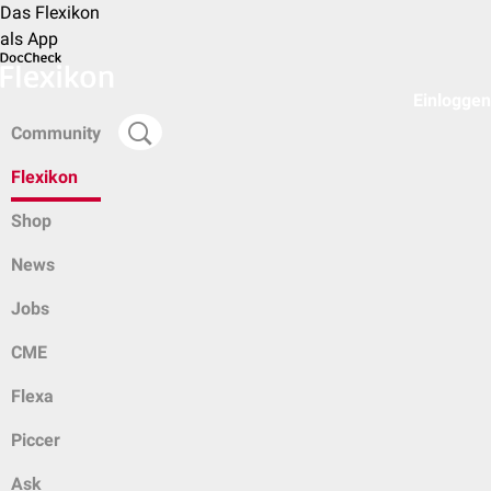
Das Flexikon
als App
Einloggen
Community
Flexikon
Shop
News
Jobs
CME
Flexa
Piccer
Ask