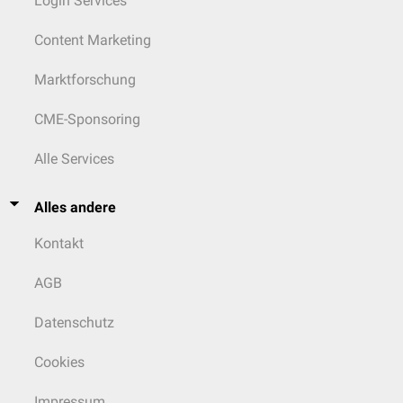
Login Services
Content Marketing
Marktforschung
CME-Sponsoring
Alle Services
Alles andere
Kontakt
AGB
Datenschutz
Cookies
Impressum