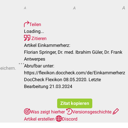
A
A
A
Teilen
Loading...
Zitieren
Artikel Einkammerherz:
Florian Springer, Dr. med. Ibrahim Güler, Dr. Frank
Antwerpes
Abrufbar unter:
peichern.
https://flexikon.doccheck.com/de/Einkammerherz
DocCheck Flexikon 08.05.2020. Letzte
Bearbeitung 21.03.2024
Zitat kopieren
Was zeigt hierher
Versionsgeschichte
Artikel erstellen
Discord