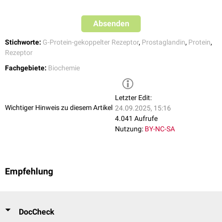
Absenden
Stichworte:
G-Protein-gekoppelter Rezeptor
,
Prostaglandin
,
Protein
,
Rezeptor
Fachgebiete:
Biochemie
Letzter Edit:
Wichtiger Hinweis zu diesem Artikel
24.09.2025, 15:16
4.041 Aufrufe
Nutzung:
BY-NC-SA
Empfehlung
DocCheck