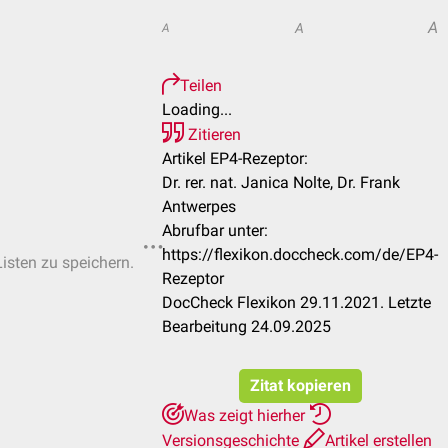
A
A
A
Teilen
Loading...
Zitieren
Artikel EP4-Rezeptor:
Dr. rer. nat. Janica Nolte, Dr. Frank
Antwerpes
Abrufbar unter:
https://flexikon.doccheck.com/de/EP4-
Listen zu speichern.
Rezeptor
DocCheck Flexikon 29.11.2021. Letzte
Bearbeitung 24.09.2025
Zitat kopieren
Was zeigt hierher
Versionsgeschichte
Artikel erstellen