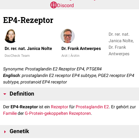
Discord
EP4-Rezeptor
Dr. rer. nat.
Janica Nolte,
Dr. Frank
Dr. rer. nat. Janica Nolte
Dr. Frank Antwerpes
Antwerpes
DocCheck Team
Arzt | Ärztin
Synonyme: Prostaglandin E2 Rezeptor EP4, PTGER4
Englisch
: prostaglandin E2 receptor EP4 subtype, PGE2 receptor EP4
subtype, prostanoid EP4 receptor
Definition
Der
EP4-Rezeptor
ist ein
Rezeptor
für
Prostaglandin E2
. Er gehört zur
Familie
der
G-Protein-gekoppelten Rezeptoren
.
Genetik