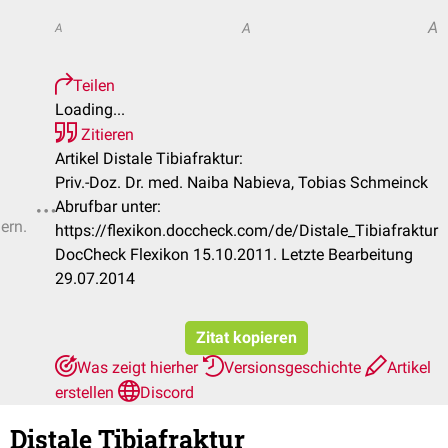
A
A
A
Teilen
Loading...
Zitieren
Artikel Distale Tibiafraktur:
Priv.-Doz. Dr. med. Naiba Nabieva, Tobias Schmeinck
Abrufbar unter:
ern.
https://flexikon.doccheck.com/de/Distale_Tibiafraktur
DocCheck Flexikon 15.10.2011. Letzte Bearbeitung
29.07.2014
Zitat kopieren
Was zeigt hierher
Versionsgeschichte
Artikel
erstellen
Discord
Distale Tibiafraktur