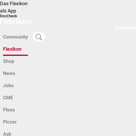
Das Flexikon
als App
Einloggen
Community
Flexikon
Shop
News
Jobs
CME
Flexa
Piccer
Ask