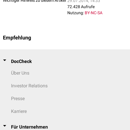
Wichtiger Hinweis zu diesem Artikel
29.07.2014, 14:33
72.428 Aufrufe
Nutzung:
BY-NC-SA
Empfehlung
DocCheck
Über Uns
Investor Relations
Presse
Karriere
Für Unternehmen