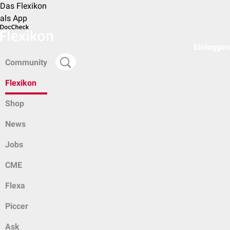
Das Flexikon
als App
Einloggen
Community
Flexikon
Shop
News
Jobs
CME
Flexa
Piccer
Ask