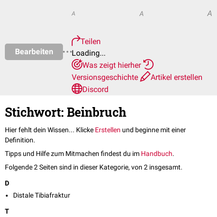
A
A
A
Teilen
Bearbeiten
Loading...
Was zeigt hierher
Versionsgeschichte
Artikel erstellen
Discord
Stichwort: Beinbruch
Hier fehlt dein Wissen... Klicke
Erstellen
und beginne mit einer
Definition.
Tipps und Hilfe zum Mitmachen findest du im
Handbuch
.
Folgende 2 Seiten sind in dieser Kategorie, von 2 insgesamt.
D
Distale Tibiafraktur
T