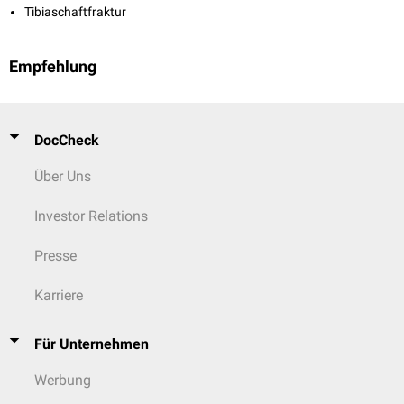
Tibiaschaftfraktur
Empfehlung
DocCheck
Über Uns
Investor Relations
Presse
Karriere
Für Unternehmen
Werbung