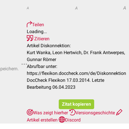
A
A
A
Teilen
Loading...
Zitieren
Artikel Diskonnektion:
Kurt Wanka, Leon Hertwich, Dr. Frank Antwerpes,
Gunnar Römer
Abrufbar unter:
speichern.
https://flexikon.doccheck.com/de/Diskonnektion
DocCheck Flexikon 17.03.2014. Letzte
Bearbeitung 06.04.2023
Zitat kopieren
Was zeigt hierher
Versionsgeschichte
Artikel erstellen
Discord