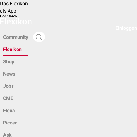
Das Flexikon
als App
Einloggen
Community
Flexikon
Shop
News
Jobs
CME
Flexa
Piccer
Ask