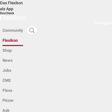
Das Flexikon
als App
Einloggen
Community
Flexikon
Shop
News
Jobs
CME
Flexa
Piccer
Ask