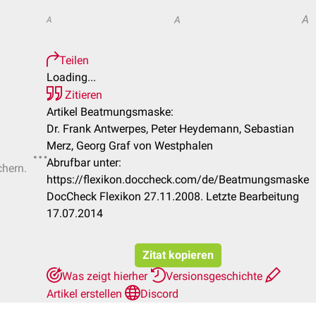
A
A
A
Teilen
Loading...
Zitieren
Artikel Beatmungsmaske:
Dr. Frank Antwerpes, Peter Heydemann, Sebastian
Merz, Georg Graf von Westphalen
Abrufbar unter:
chern.
https://flexikon.doccheck.com/de/Beatmungsmaske
DocCheck Flexikon 27.11.2008. Letzte Bearbeitung
17.07.2014
Zitat kopieren
Was zeigt hierher
Versionsgeschichte
Artikel erstellen
Discord