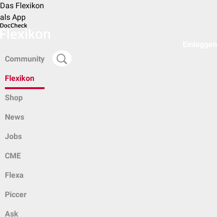
Das Flexikon
als App
Einloggen
Community
Flexikon
Shop
News
Jobs
CME
Flexa
Piccer
Ask