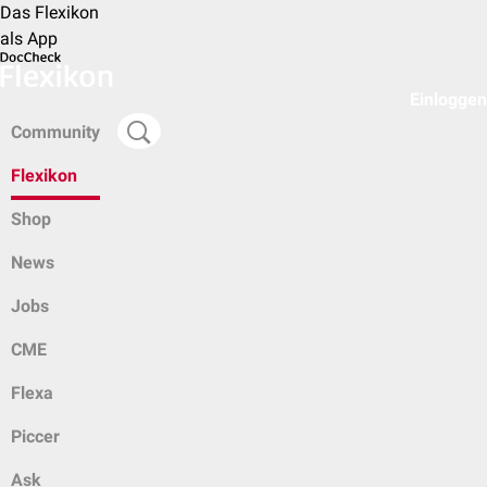
Das Flexikon
als App
Einloggen
Community
Flexikon
Shop
News
Jobs
CME
Flexa
Piccer
Ask