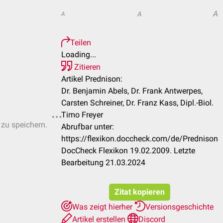
A
A
A
Teilen
Loading...
Zitieren
Artikel Prednison:
Dr. Benjamin Abels, Dr. Frank Antwerpes,
Carsten Schreiner, Dr. Franz Kass, Dipl.-Biol.
Timo Freyer
 zu speichern.
Abrufbar unter:
https://flexikon.doccheck.com/de/Prednison
DocCheck Flexikon 19.02.2009. Letzte
Bearbeitung 21.03.2024
Zitat kopieren
Was zeigt hierher
Versionsgeschichte
Artikel erstellen
Discord