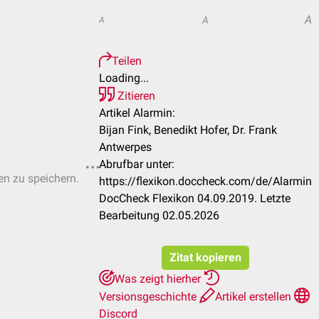
A
A
A
Teilen
Loading...
Zitieren
Artikel Alarmin:
Bijan Fink, Benedikt Hofer, Dr. Frank
Antwerpes
Abrufbar unter:
ten zu speichern.
https://flexikon.doccheck.com/de/Alarmin
DocCheck Flexikon 04.09.2019. Letzte
Bearbeitung 02.05.2026
Zitat kopieren
Was zeigt hierher
Versionsgeschichte
Artikel erstellen
Discord