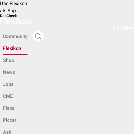
Das Flexikon
als App
Einloggen
Community
Flexikon
Shop
News
Jobs
CME
Flexa
Piccer
Ask